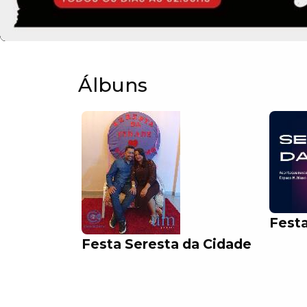
Álbuns
Festa
Festa Seresta da Cidade